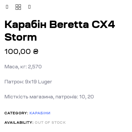
Карабін Beretta CX4
Storm
100,00
₴
Маса, кг: 2,570
Патрон: 9х19 Luger
Місткість магазина, патронів: 10, 20
CATEGORY:
КАРАБІНИ
AVAILABILITY:
OUT OF STOCK