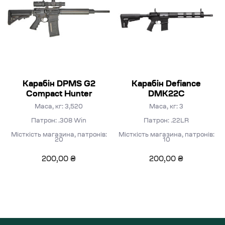
Карабін DPMS G2
Карабін Defiance
Compact Hunter
DMK22C
Маса, кг: 3,520
Маса, кг: 3
Патрон: .308 Win
Патрон: .22LR
Місткість магазина, патронів:
Місткість магазина, патронів:
20
10
200,00
₴
200,00
₴