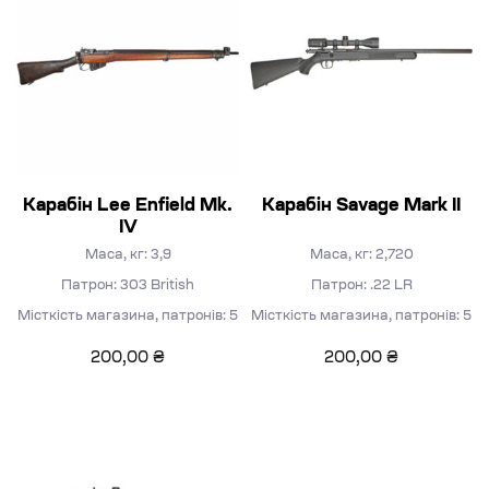
Карабін Lee Enfield Mk.
Карабін Savage Mark II
IV
Маса, кг: 3,9
Маса, кг: 2,720
Патрон: 303 British
Патрон: .22 LR
Місткість магазина, патронів: 5
Місткість магазина, патронів: 5
200,00
₴
200,00
₴