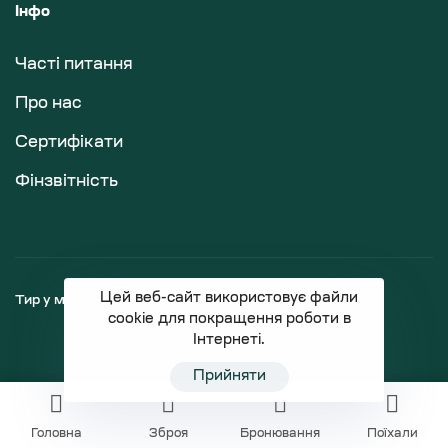
Інфо
Часті питання
Про нас
Сертифікати
Фінзвітність
Цей веб-сайт використовує файли
Тир у м.Дніпро
Магазин зброї
cookie для покращення роботи в
Інтернеті.
Прийняти
Головна
Зброя
Бронювання
Поїхали