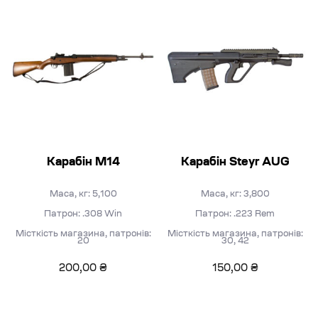
Карабін M14
Карабін Steyr AUG
Маса, кг: 5,100
Маса, кг: 3,800
Патрон: .308 Win
Патрон: .223 Rem
Місткість магазина, патронів:
Місткість магазина, патронів:
20
30, 42
200,00
₴
150,00
₴