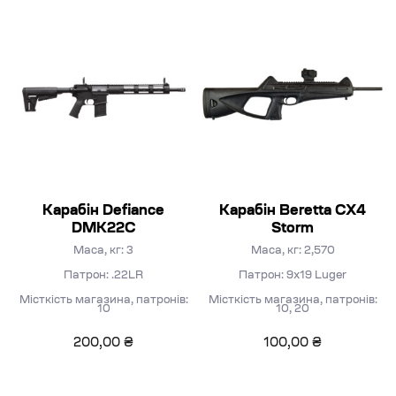
Карабін Defiance
Карабін Beretta CX4
DMK22C
Storm
Маса, кг: 3
Маса, кг: 2,570
Патрон: .22LR
Патрон: 9х19 Luger
Місткість магазина, патронів:
Місткість магазина, патронів:
10
10, 20
200,00
₴
100,00
₴