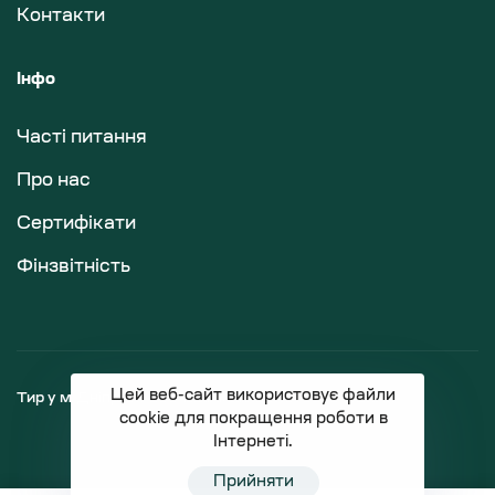
Контакти
Інфо
Часті питання
Про нас
Сертифікати
Фінзвітність
Цей веб-сайт використовує файли
Тир у м.Дніпро
Магазин зброї
cookie для покращення роботи в
Інтернеті.
Прийняти