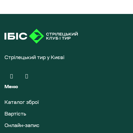
Стрілецький тир у Києві
Меню
Каталог зброї
Вартість
Онлайн-запис