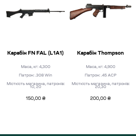
Карабін FN FAL (L1A1)
Карабін Thompson
Маса, кг: 4,300
Маса, кг: 4,900
Патрон: .308 Win
Патрон: .45 ACP
Місткість магазина, патронів:
Місткість магазина, патронів:
10, 20
20,30
150,00
₴
200,00
₴