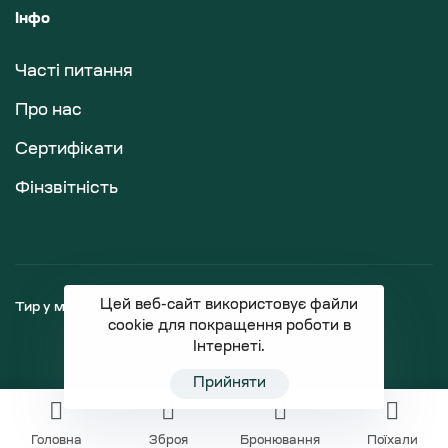
Інфо
Часті питання
Про нас
Сертифікати
Фінзвітність
Цей веб-сайт використовує файли
Тир у м.Дніпро
Магазин зброї
cookie для покращення роботи в
Інтернеті.
Прийняти
Головна
Зброя
Бронювання
Поїхали