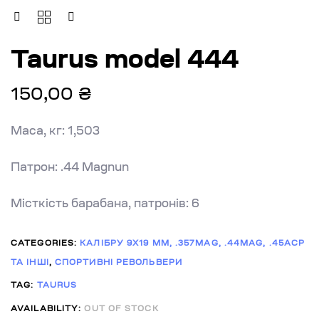
Taurus model 444
150,00
₴
Маса, кг: 1,503
Патрон: .44 Magnun
Місткість барабана, патронів: 6
CATEGORIES:
КАЛІБРУ 9X19 ММ, .357MAG, .44MAG, .45ACP
ТА ІНШІ
,
СПОРТИВНІ РЕВОЛЬВЕРИ
TAG:
TAURUS
AVAILABILITY:
OUT OF STOCK