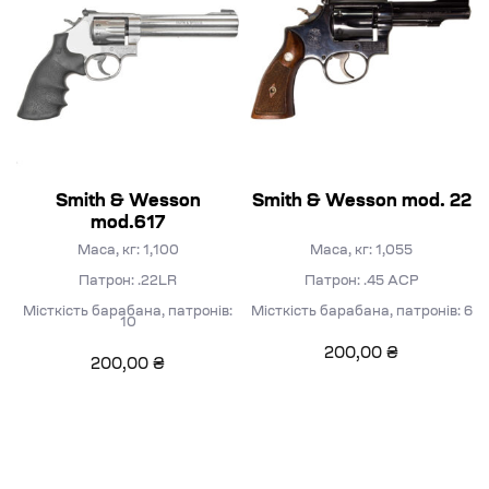
Smith & Wesson
Smith & Wesson mod. 22
mod.617
Маса, кг: 1,100
Маса, кг: 1,055
Патрон: .22LR
Патрон: .45 АСР
Місткість барабана, патронів:
Місткість барабана, патронів: 6
10
200,00
₴
200,00
₴