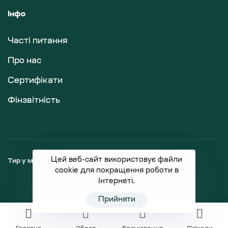
Інфо
Часті питання
Про нас
Сертифікати
Фінзвітність
Цей веб-сайт використовує файли
Тир у м.Дніпро
Магазин зброї
cookie для покращення роботи в
Інтернеті.
Прийняти