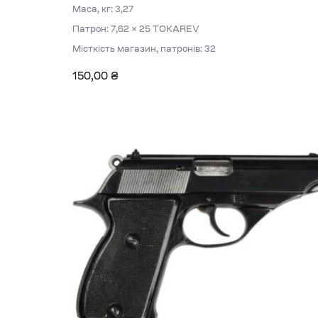
Маса, кг: 3,27
Патрон: 7,62 × 25 TOKAREV
Місткість магазин, патронів: 32
150,00
₴