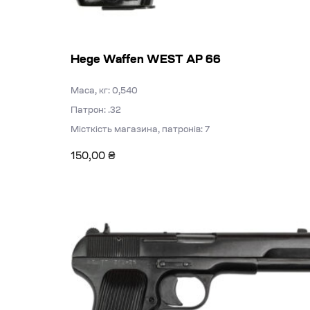
Hege Waffen WEST АР 66
Маса, кг: 0,540
Патрон: .32
Місткість магазина, патронів: 7
150,00
₴