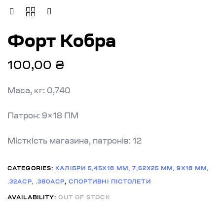
Форт Кобра
100,00
₴
Маса, кг: 0,740
Патрон: 9×18 ПМ
Місткість магазина, патронів: 12
CATEGORIES:
КАЛІБРИ 5,45X18 MM, 7,62X25 MM, 9X18 MM,
.32АСР, .380АСР
,
СПОРТИВНІ ПІСТОЛЕТИ
AVAILABILITY:
OUT OF STOCK