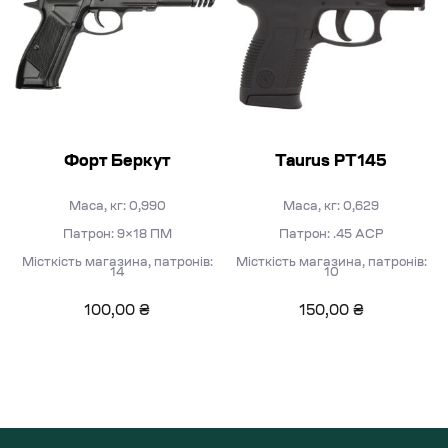
Форт Беркут
Taurus PT145
Маса, кг: 0,990
Маса, кг: 0,629
Патрон: 9×18 ПМ
Патрон: .45 АСР
Місткість магазина, патронів:
Місткість магазина, патронів:
14
10
100,00
₴
150,00
₴