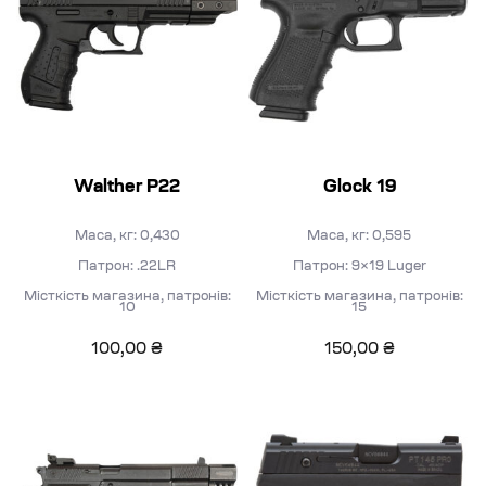
Walther P22
Glock 19
Маса, кг: 0,430
Маса, кг: 0,595
Патрон: .22LR
Патрон: 9×19 Luger
Місткість магазина, патронів:
Місткість магазина, патронів:
10
15
100,00
₴
150,00
₴