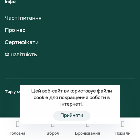
Інфо
Часті питання
Про нас
Сертифікати
Фінзвітність
Цей веб-сайт використовує файли
Тир у м.Дніпро
Магазин зброї
cookie для покращення роботи в
Інтернеті.
Прийняти
Головна
Зброя
Бронювання
Поїхали