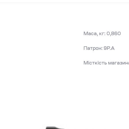
Маса, кг: 0,860
Патрон: 9Р.А
Місткість магазина