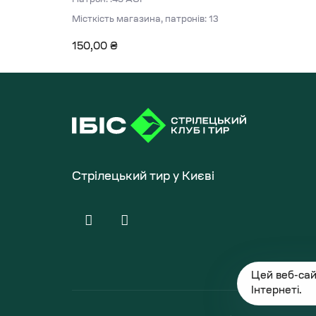
Місткість магазина, патронів: 13
150,00
₴
Стрілецький тир у Києві
Цей веб-сай
Інтернеті.