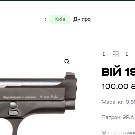
Київ
Дніпро
ВІЙ 1
100,00
Маса, кг: 0,
Патрон: 9Р.А
Місткість маг