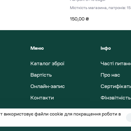
Місткість магазина, патронів: 15
150,00
₴
Меню
Інфо
Каталог зброї
Часті питан
Вартість
Про нас
Онлайн-запис
Сертифікат
Контакти
Фінзвітність
т використовує файли cookie для покращення роботи в