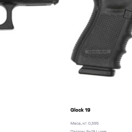
Glock 19
Маса, кг: 0,595
Патрон: 9×19 Luger