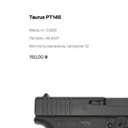
Taurus PT145
Маса, кг: 0,629
Патрон: .45 АСР
Місткість магазина, патронів: 10
150,00
₴