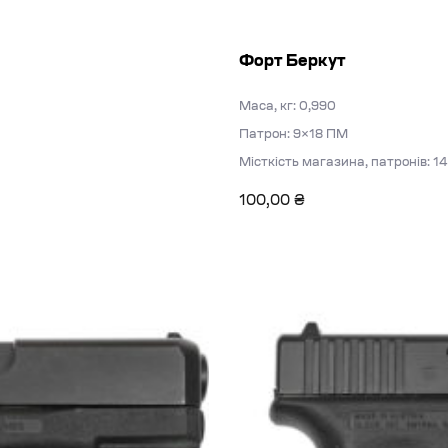
Форт Беркут
Маса, кг: 0,990
Патрон: 9×18 ПМ
Місткість магазина, патронів: 14
100,00
₴