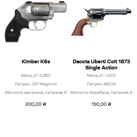
Kimber K6s
Dacota Uberti Colt 1873
Single Action
Маса, кг: 0,652
Маса, кг: 1,020
Патрон: .357 Magnum
Патрон: 45Colt
Місткість магазина, патронів: 6
Місткість барабана, патронів: 6
200,00
₴
150,00
₴