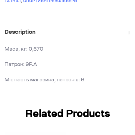
ТА ІНШІ
,
СПОРТИВНІ РЕВОЛЬВЕРИ
Description
Маса, кг: 0,670
Патрон: 9Р.А
Місткість магазина, патронів: 6
Related Products