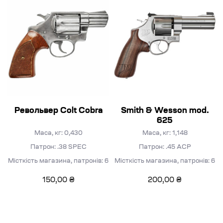
Револьвер Colt Cobra
Smith & Wesson mod.
625
Маса, кг: 0,430
Маса, кг: 1,148
Патрон: .38 SPEC
Патрон: .45 АСР
Місткість магазина, патронів: 6
Місткість магазина, патронів: 6
150,00
₴
200,00
₴