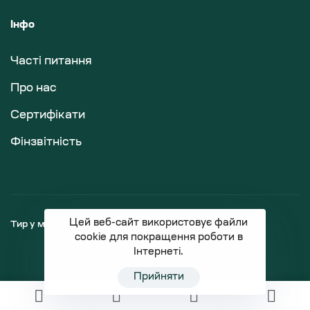
Інфо
Часті питання
Про нас
Сертифікати
Фінзвітність
Цей веб-сайт використовує файли
Тир у м.Дніпро
Магазин зброї
cookie для покращення роботи в
Інтернеті.
Прийняти